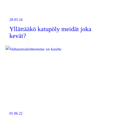
28.03.24
Yllättääkö katupöly meidät joka
kevät?
01.06.22