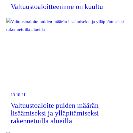
Valtuustoaloitteemme on kuultu
10.10.21
Valtuustoaloite puiden määrän
lisäämiseksi ja ylläpitämiseksi
rakennetuilla alueilla