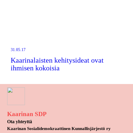
31.05.17
Kaarinalaisten kehitysideat ovat
ihmisen kokoisia
Kaarinan SDP
Ota yhteyttä
Kaarinan Sosialidemokraattinen Kunnallisjärjestö ry