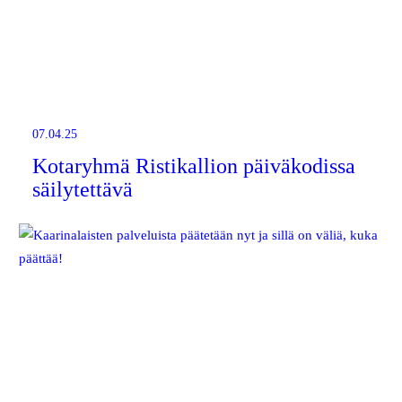
07.04.25
Kotaryhmä Ristikallion päiväkodissa
säilytettävä