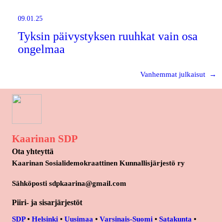
09.01.25
Tyksin päivystyksen ruuhkat vain osa
ongelmaa
Vanhemmat julkaisut
→
Kaarinan SDP
Ota yhteyttä
Kaarinan Sosialidemokraattinen Kunnallisjärjestö ry
Sähköposti sdpkaarina@gmail.com
Piiri- ja sisarjärjestöt
SDP
•
Helsinki
•
Uusimaa
•
Varsinais-Suomi
•
Satakunta
•