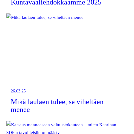
Kuntavaaliehdokkaamme 2025
26.03.25
Mikä laulaen tulee, se viheltäen
menee