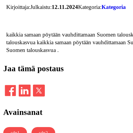
Kirjoittaja:
Julkaistu:
12.11.2024
Kategoria:
Kategoria
kaikkia samaan pöytään vauhdittamaan Suomen talous
talouskasvua kaikkia samaan pöytään vauhdittamaan S
Suomen talouskasvua .
Jaa tämä postaus
Avainsanat
sdp1
sdp2