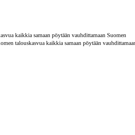
kasvua kaikkia samaan pöytään vauhdittamaan Suomen
uomen talouskasvua kaikkia samaan pöytään vauhdittamaa