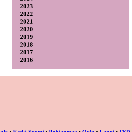
2023
2022
2021
2020
2019
2018
2017
2016
ala
•
Keski-Suomi
•
Pohjanmaa
•
Oulu
•
Lappi
•
FSD