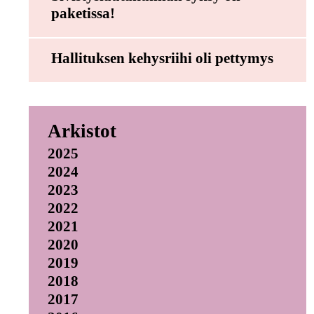
paketissa!
Hallituksen kehysriihi oli pettymys
Arkistot
2025
2024
2023
2022
2021
2020
2019
2018
2017