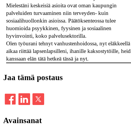
Mielestäni keskeisiä asioita ovat oman kaupungin
palveluiden turvaaminen niin terveyden- kuin
sosiaalihuollonkin asioissa. Päätöksenteossa tulee
huomioida psyykkinen, fyysinen ja sosiaalinen
hyvinvointi, koko palvelusektorilla.
Olen työurani tehnyt vanhustenhoidossa, nyt eläkkeellä
aikaa riittää lapsenlapsilleni, ihanille kaksostytöille, hei
kanssaan elän tätä hetkeä tässä ja nyt.
Jaa tämä postaus
Avainsanat