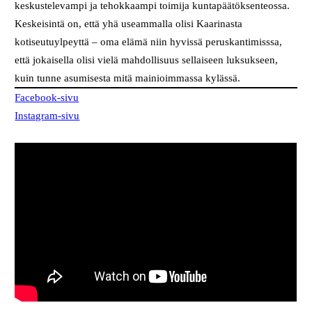
keskustelevampi ja tehokkaampi toimija kuntapäätöksenteossa.
Keskeisintä on, että yhä useammalla olisi Kaarinasta
kotiseutuylpeyttä – oma elämä niin hyvissä peruskantimisssa,
että jokaisella olisi vielä mahdollisuus sellaiseen luksukseen,
kuin tunne asumisesta mitä mainioimmassa kylässä.
Facebook-sivu
Instagram-sivu