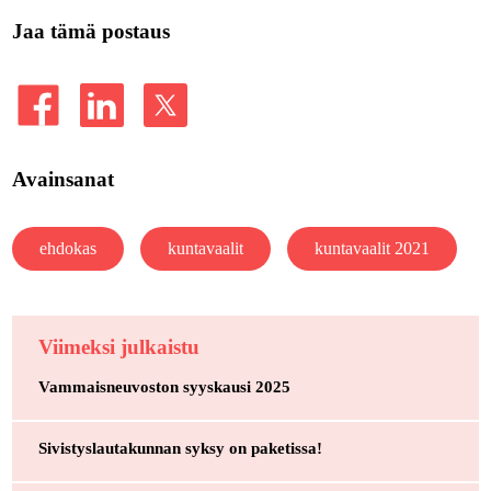
Jaa tämä postaus
Avainsanat
ehdokas
kuntavaalit
kuntavaalit 2021
Viimeksi julkaistu
Vammaisneuvoston syyskausi 2025
Sivistyslautakunnan syksy on paketissa!