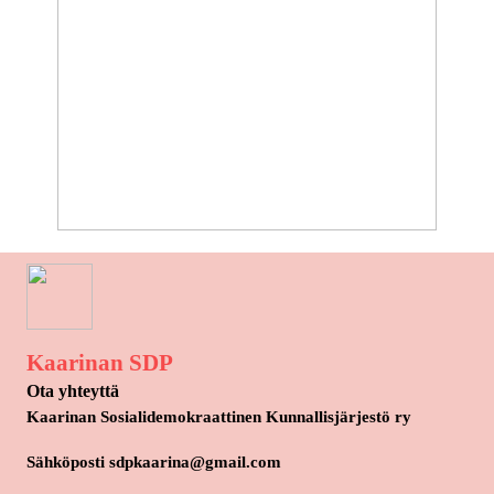
Kaarinan SDP
Ota yhteyttä
Kaarinan Sosialidemokraattinen Kunnallisjärjestö ry
Sähköposti sdpkaarina@gmail.com