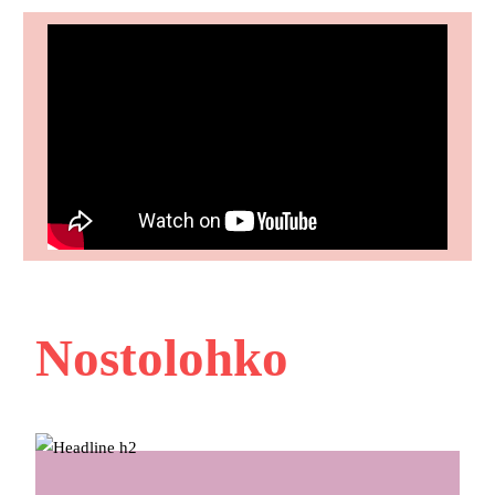
Nostolohko