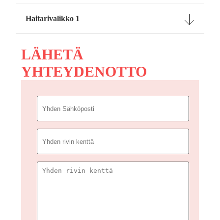
Haitarivalikko 1
LÄHETÄ
YHTEYDENOTTO