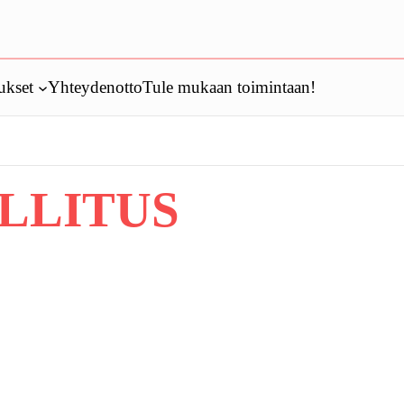
ukset
Yhteydenotto
Tule mukaan toimintaan!
LLITUS