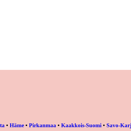
ta
•
Häme
•
Pirkanmaa
•
Kaakkois-Suomi
•
Savo-Karj