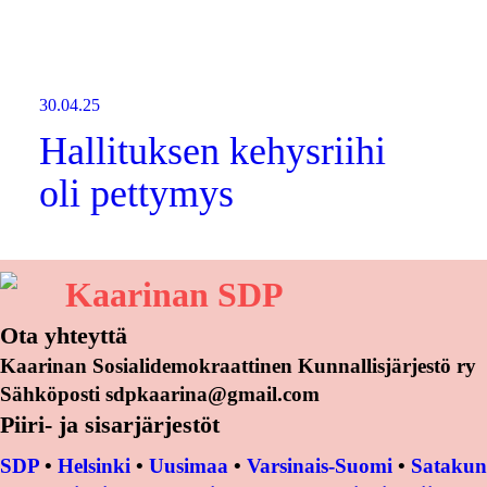
30.04.25
Hallituksen kehysriihi
oli pettymys
Kaarinan SDP
Ota yhteyttä
Kaarinan Sosialidemokraattinen Kunnallisjärjestö ry
Sähköposti sdpkaarina@gmail.com
Piiri- ja sisarjärjestöt
SDP
•
Helsinki
•
Uusimaa
•
Varsinais-Suomi
•
Satakun