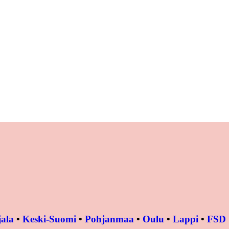
ala
•
Keski-Suomi
•
Pohjanmaa
•
Oulu
•
Lappi
•
FSD