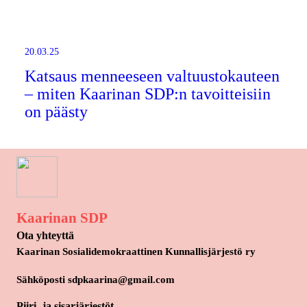
20.03.25
Katsaus menneeseen valtuustokauteen
– miten Kaarinan SDP:n tavoitteisiin
on päästy
Kaarinan SDP
Ota yhteyttä
Kaarinan Sosialidemokraattinen Kunnallisjärjestö ry
Sähköposti sdpkaarina@gmail.com
Piiri- ja sisarjärjestöt