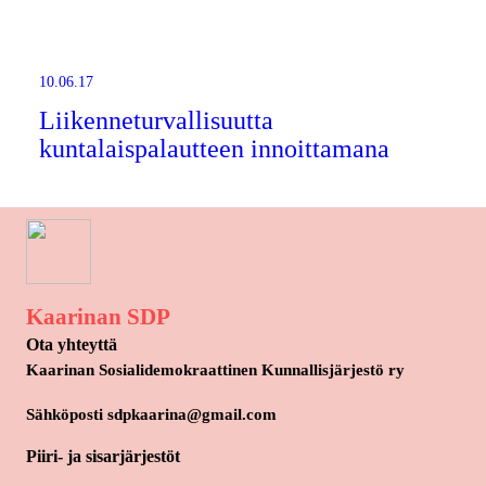
10.06.17
Liikenneturvallisuutta
kuntalaispalautteen innoittamana
Kaarinan SDP
Ota yhteyttä
Kaarinan Sosialidemokraattinen Kunnallisjärjestö ry
Sähköposti sdpkaarina@gmail.com
Piiri- ja sisarjärjestöt