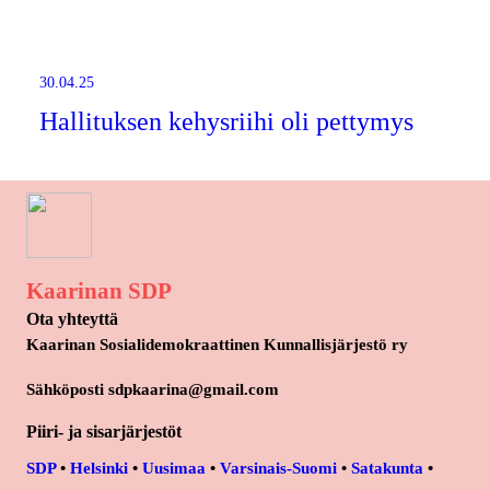
30.04.25
Hallituksen kehysriihi oli pettymys
Kaarinan SDP
Ota yhteyttä
Kaarinan Sosialidemokraattinen Kunnallisjärjestö ry
Sähköposti sdpkaarina@gmail.com
Piiri- ja sisarjärjestöt
SDP
•
Helsinki
•
Uusimaa
•
Varsinais-Suomi
•
Satakunta
•