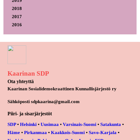
2019
2018
2017
2016
Kaarinan SDP
Ota yhteyttä
Kaarinan Sosialidemokraattinen Kunnallisjärjestö ry
Sähköposti sdpkaarina@gmail.com
Piiri- ja sisarjärjestöt
SDP
•
Helsinki
•
Uusimaa
•
Varsinais-Suomi
•
Satakunta
•
Häme
•
Pirkanmaa
•
Kaakkois-Suomi
•
Savo-Karjala
•