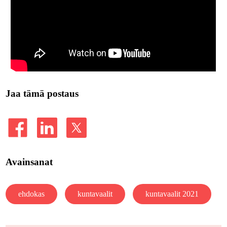
Jaa tämä postaus
Avainsanat
ehdokas
kuntavaalit
kuntavaalit 2021