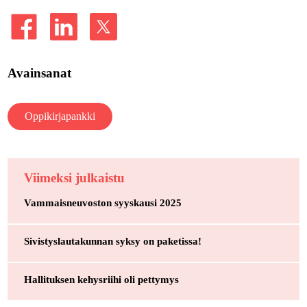
Avainsanat
Oppikirjapankki
Viimeksi julkaistu
Vammaisneuvoston syyskausi 2025
Sivistyslautakunnan syksy on paketissa!
Hallituksen kehysriihi oli pettymys