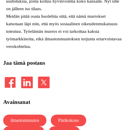
uudistuksia, joista koituu hyvinvointia koko kansalle. Nyt sille
on jälleen iso tilaus.
Meidän pitää osata huolehtia siitä, että nämä murrokset
katsotaan läpi niin, että myös sosiaalinen oikeudenmukaisuus
toteutuu. Työelämän murros ei voi tarkoittaa kaksia
työmarkkinoita, eikä ilmastonmuutoksen torjunta eriarvoistavaa
verokohtelua.
Jaa tämä postaus
Avainsanat
ilmastonmuutos
Piirikokous