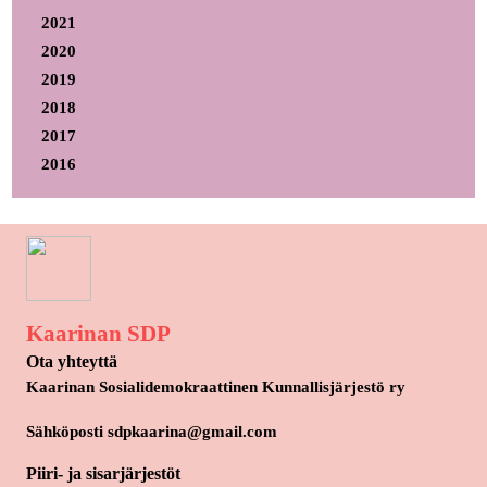
2021
2020
2019
2018
2017
2016
Kaarinan SDP
Ota yhteyttä
Kaarinan Sosialidemokraattinen Kunnallisjärjestö ry
Sähköposti sdpkaarina@gmail.com
Piiri- ja sisarjärjestöt