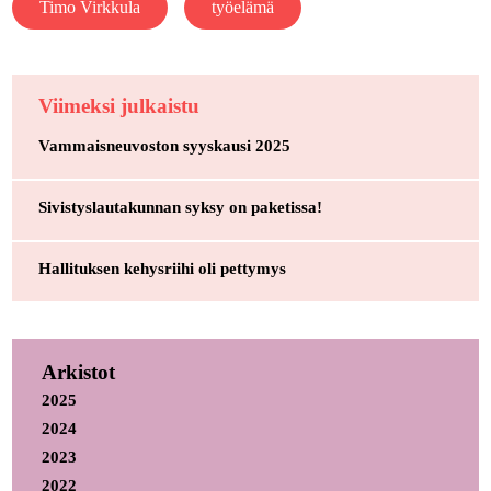
Timo Virkkula
työelämä
Viimeksi julkaistu
Vammaisneuvoston syyskausi 2025
Sivistyslautakunnan syksy on paketissa!
Hallituksen kehysriihi oli pettymys
Arkistot
2025
2024
2023
2022