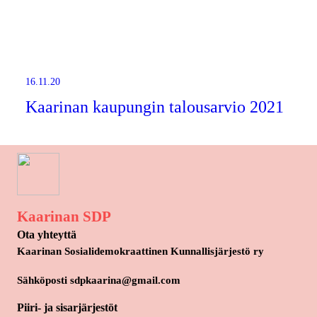
16.11.20
Kaarinan kaupungin talousarvio 2021
Kaarinan SDP
Ota yhteyttä
Kaarinan Sosialidemokraattinen Kunnallisjärjestö ry
Sähköposti sdpkaarina@gmail.com
Piiri- ja sisarjärjestöt