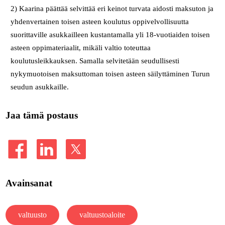
2) Kaarina päättää selvittää eri keinot turvata aidosti maksuton ja
yhdenvertainen toisen asteen koulutus oppivelvollisuutta
suorittaville asukkailleen kustantamalla yli 18-vuotiaiden toisen
asteen oppimateriaalit, mikäli valtio toteuttaa
koulutusleikkauksen. Samalla selvitetään seudullisesti
nykymuotoisen maksuttoman toisen asteen säilyttäminen Turun
seudun asukkaille.
Jaa tämä postaus
Avainsanat
valtuusto
valtuustoaloite