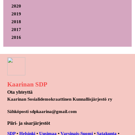
2020
2019
2018
2017
2016
Kaarinan SDP
Ota yhteyttä
Kaarinan Sosialidemokraattinen Kunnallisjärjestö ry
Sähköposti sdpkaarina@gmail.com
Piiri- ja sisarjärjestöt
SDP
•
Helsinki
•
Uusimaa
•
Varsinais-Suomi
•
Satakunta
•