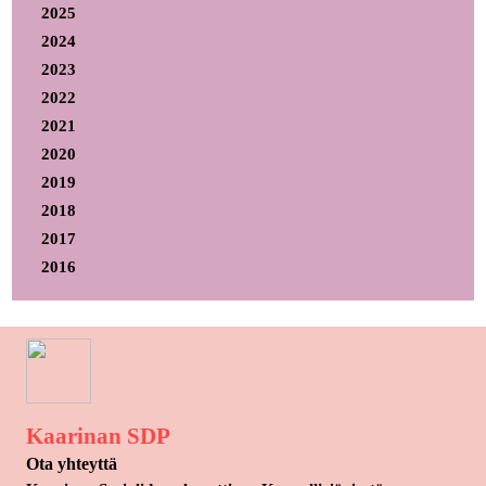
2025
2024
2023
2022
2021
2020
2019
2018
2017
2016
Kaarinan SDP
Ota yhteyttä