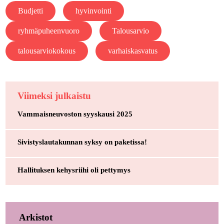
Budjetti
hyvinvointi
ryhmäpuheenvuoro
Talousarvio
talousarviokokous
varhaiskasvatus
Viimeksi julkaistu
Vammaisneuvoston syyskausi 2025
Sivistyslautakunnan syksy on paketissa!
Hallituksen kehysriihi oli pettymys
Arkistot