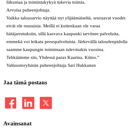
liikuntaa ja toimintakykyä tukevia toimia.
Arvoisa puheenjohtaja.
Vaikka talousarvio näyttää nyt ylijäämäiseltä, seuraavat vuodet
eivät ole ruusuisia. Meillä ei kuitenkaan ole varaa
hätäjarrutuksiin, sillä kasvava kaupunki tarvitsee palveluita,
emmekä voi leikata peruspalveluista. Järkevällä taloudenpidolla
saamme kaupungin toimimaan tulevinakin vuosina.
Tehkäämme siis, Yhdessä paras Kaarina. Kiitos.”
Valtuustoryhmän puheenjohtaja Sari Hukkanen
Jaa tämä postaus
Avainsanat